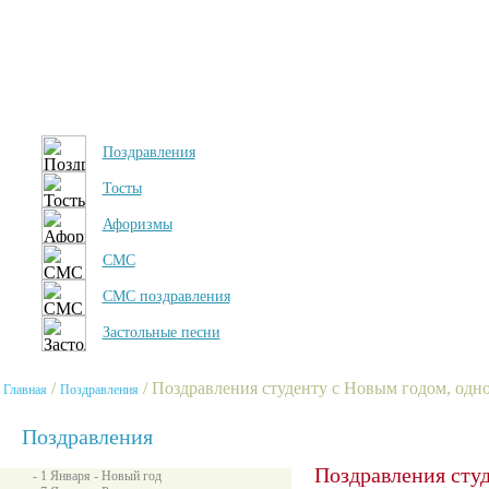
Поздравления
Тосты
Афоризмы
СМС
СМС поздравления
Застольные песни
/
/ Поздравления студенту с Новым годом, од
Главная
Поздравления
Поздравления
Поздравления студ
- 1 Января - Новый год