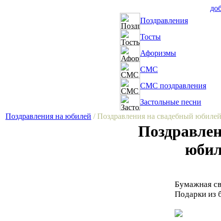
доб
Поздравления
Тосты
Афоризмы
СМС
СМС поздравления
Застольные песни
Поздравления на юбилей
/ Поздравления на свадебный юбилей 
Поздравлен
юбиле
Бумажная св
Подарки из б