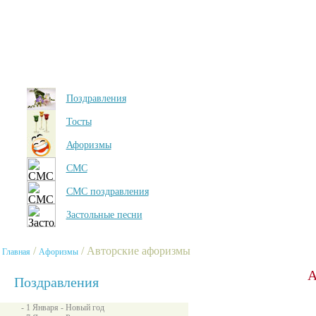
Поздравления
Тосты
Афоризмы
СМС
СМС поздравления
Застольные песни
/
/ Авторские афоризмы
Главная
Афоризмы
А
Поздравления
- 1 Января - Новый год