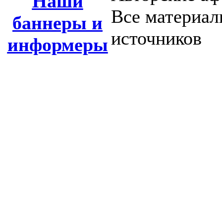
Наши
Все материал
баннеры и
источников
информеры