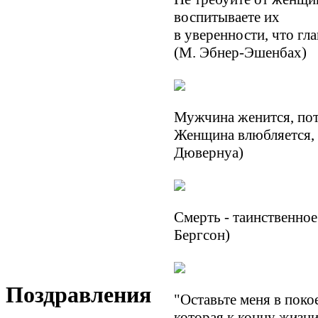
воспитываете их
в уверенности, что гла
(М. Эбнер-Эшенбах)
Мужчина женится, пот
Женщина влюбляется, 
Дювернуа)
Смерть - таинственное
Бергсон)
Поздравления
"Оставьте меня в покое
которая к концу жизни