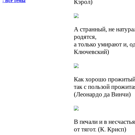
- Все темы
Кэрол)
А странный, не натура
родятся,
а только умирают и, од
Ключевский)
Как хорошо прожитый 
так с пользой прожита
(Леонардо да Винчи)
В печали и в несчасть
от тягот. (К. Крисп)