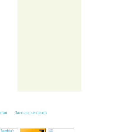
ения
Застольные песни