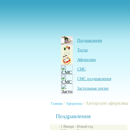
Поздравления
Тосты
Афоризмы
СМС
СМС поздравления
Застольные песни
/
/ Авторские афоризмы
Главная
Афоризмы
Поздравления
- 1 Января - Новый год