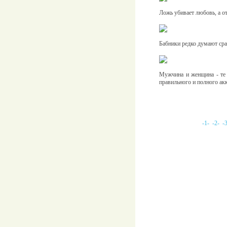
Ложь убивает любовь, а от
Бабники редко думают сраз
Мужчина и женщина - те 
правильного и полного ак
-1-
-2-
-