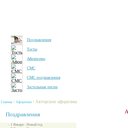
Поздравления
Тосты
Афоризмы
СМС
СМС поздравления
Застольные песни
/
/ Авторские афоризмы
Главная
Афоризмы
А
Поздравления
- 1 Января - Новый год