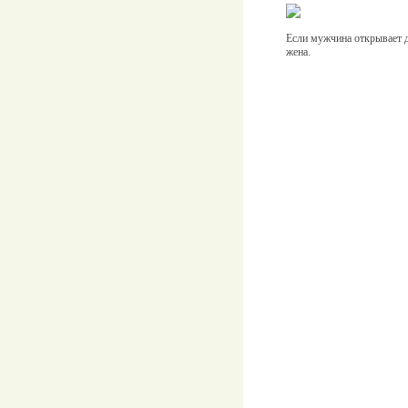
Если мужчина открывает д
жена.