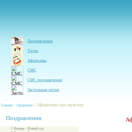
Поздравления
Тосты
Афоризмы
СМС
СМС поздравления
Застольные песни
/
/ Афоризмы про мужчин
Главная
Афоризмы
Поздравления
Аф
- 1 Января - Новый год