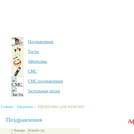
Поздравления
Тосты
Афоризмы
СМС
СМС поздравления
Застольные песни
/
/ Афоризмы для мужчин
Главная
Афоризмы
Поздравления
А
- 1 Января - Новый год