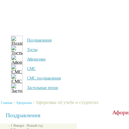
Поздравления
Тосты
Афоризмы
СМС
СМС поздравления
Застольные песни
/
/ Афоризмы об учебе и студентах
Главная
Афоризмы
Афориз
Поздравления
- 1 Января - Новый год