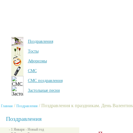
Поздравления
Тосты
Афоризмы
СМС
СМС поздравления
Застольные песни
/
/ Поздравления к праздникам. День Валентин
Главная
Поздравления
Поздравления
- 1 Января - Новый год