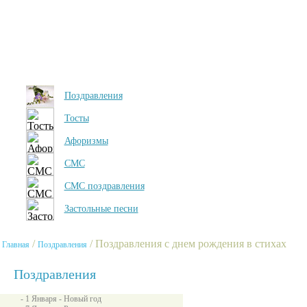
Поздравления
Тосты
Афоризмы
СМС
СМС поздравления
Застольные песни
/
/ Поздравления с днем рождения в стихах
Главная
Поздравления
Поздравления
- 1 Января - Новый год