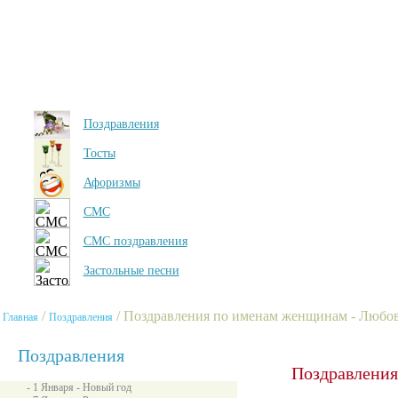
Поздравления
Тосты
Афоризмы
СМС
СМС поздравления
Застольные песни
/
/ Поздравления по именам женщинам - Любо
Главная
Поздравления
Поздравления
Поздравления
- 1 Января - Новый год