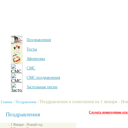
Поздравления
Тосты
Афоризмы
СМС
СМС поздравления
Застольные песни
/
/ Поздравления и пожелания на 1 января - Но
Главная
Поздравления
Создать новогоднюю от
Поздравления
- 1 Января - Новый год