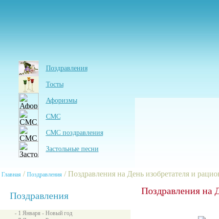
Поздравления
Тосты
Афоризмы
СМС
СМС поздравления
Застольные песни
/
/ Поздравления на День изобретателя и рацио
Главная
Поздравления
Поздравления на Д
Поздравления
- 1 Января - Новый год