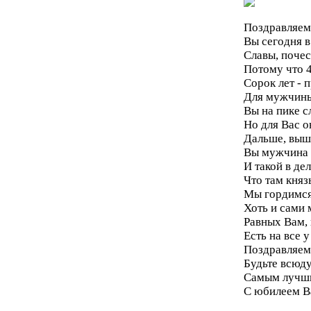
Поздравляем
Вы сегодня в
Славы, почес
Потому что 4
Сорок лет - 
Для мужчины
Вы на пике с
Но для Вас он
Дальше, выше
Вы мужчина 
И такой в де
Что там кня
Мы гордимся
Хоть и сами 
Равных Вам, 
Есть на все у
Поздравляем
Будьте всюд
Самым лучши
С юбилеем В