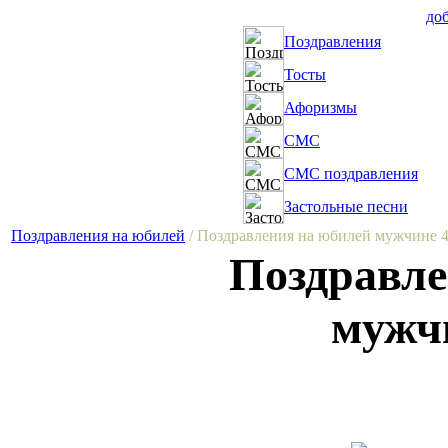
доб
Поздравления
Тосты
Афоризмы
СМС
СМС поздравления
Застольные песни
Поздравления на юбилей
/ Поздравления на юбилей мужчине 4
Поздравле
мужчи