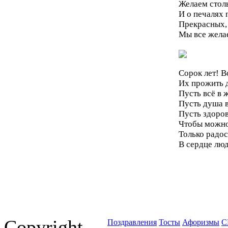
Желаем стол
И о печалях 
Прекрасных,
Мы все жела
Сорок лет! Во
Их прожить 
Пусть всё в 
Пусть душа в
Пусть здоров
Чтобы можно
Только радос
В сердце лю
Copyright
Поздравления
Тосты
Афоризмы
С