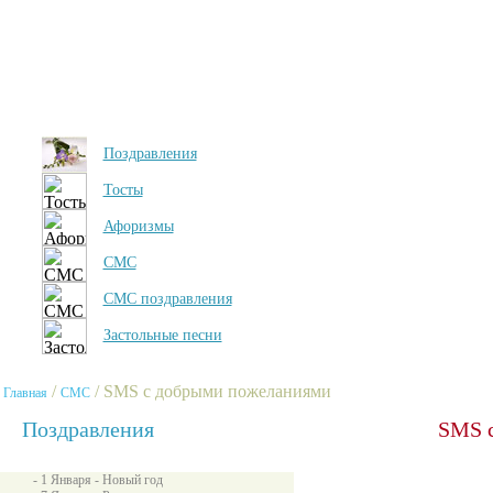
Поздравления
Тосты
Афоризмы
СМС
СМС поздравления
Застольные песни
/
/ SMS с добрыми пожеланиями
Главная
СМС
Поздравления
SMS 
- 1 Января - Новый год