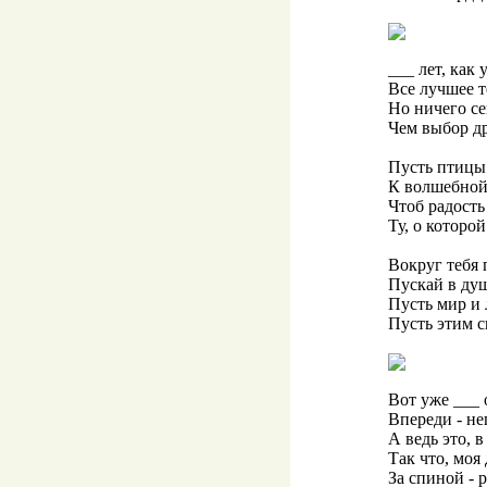
___ лет, как 
Все лучшее т
Но ничего се
Чем выбор др
Пусть птицы
К волшебной 
Чтоб радость
Ту, о которой
Вокруг тебя 
Пускай в душ
Пусть мир и 
Пусть этим с
Вот уже ___ 
Впереди - не
А ведь это, в
Так что, моя
За спиной - 