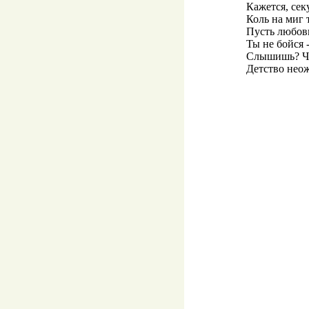
Кажется, секу
Коль на миг 
Пусть любовь
Ты не бойся -
Слышишь? Чь
Детство неож