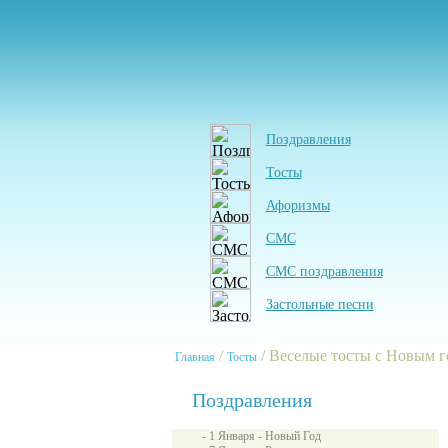
Поздравления
Тосты
Афоризмы
СМС
СМС поздравления
Застольные песни
/
/ Веселые тосты с Новым 
Главная
Тосты
Поздравления
- 1 Января - Новый Год