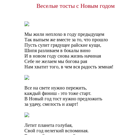
Веселые тосты с Новым годом
Мы жили неплохо в году предыдущем
Так выпьем же вместе за то, что прошло
Пусть сулит грядущее райские кущи,
Шипя разливаем в бокалы вино
И в новом году снова жизнь начиная
Себе не желаем мы богова рая
Нам хватит того, в чем вся радость земная!
Все на свете нужно пережить,
каждый финиш - это тоже старт.
В Новый год тост нужно предложить
за удачу, смелость и азарт!
Летит планета голубая,
Свой год нелегкий вспоминая.