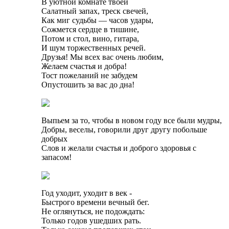
В уютной комнате твоей
Салатный запах, треск свечей,
Как миг судьбы — часов удары,
Сожмется сердце в тишине,
Потом и стол, вино, гитара,
И шум торжественных речей.
Друзья! Мы всех вас очень любим,
Желаем счастья и добра!
Тост пожеланий не забудем
Опустошить за вас до дна!
Выпьем за то, чтобы в новом году все были мудры,
Добры, веселы, говорили друг другу побольше
добрых
Слов и желали счастья и доброго здоровья с
запасом!
Год уходит, уходит в век -
Быстрого времени вечный бег.
Не оглянуться, не подождать:
Только годов ушедших рать.