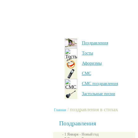
Поздравления
Тосты
Афоризмы
СМС
СМС поздравления
Застольные песни
/ поздравления в стихах
Главная
Поздравления
- 1 Января - Новый год