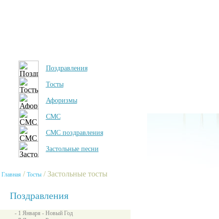
Поздравления
Тосты
Афоризмы
СМС
СМС поздравления
Застольные песни
/
/ Застольные тосты
Главная
Тосты
Поздравления
- 1 Января - Новый Год