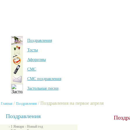
Поздравления
Тосты
Афоризмы
СМС
СМС поздравления
Застольные песни
/
/ Поздравления на первое апреля
Главная
Поздравления
Поздравления
Поздра
- 1 Января - Новый год