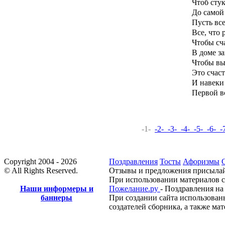
Чтоб сту
До самой
Пусть все
Все, что 
Чтобы сч
В доме за
Чтобы вы
Это счаст
И навеки
Первой в
-1-
-2-
-3-
-4-
-5-
-6-
-
Copyright 2004 - 2026
Поздравления
Тосты
Афоризмы
© All Rights Reserved.
Отзывы и предложения присылай
При использовании материалов с
Наши информеры и
Пожелание.ру
- Поздравления на
баннеры
При создании сайта использован
создателей сборника, а также ма