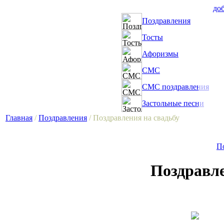
доб
Поздравления
Тосты
Афоризмы
СМС
СМС поздравления
Застольные песни
Главная
/
Поздравления
/ Поздравления на свадьбу
П
Поздравле