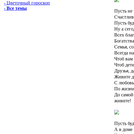
- Цветочный гороскоп
- Все темы
Пусть не
Счастлив
Пусть буд
Ну а сего
Всех благ
Богатства
Семья, с
Всегда на
Чтоб вам 
Чтоб дети
Друзья, д
Живите д
С любовь
По жизни
До самой
живите!
Пусть бу
А в доме 