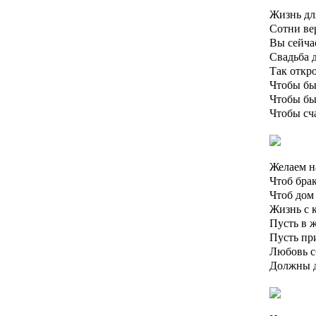
Жизнь для
Сотни ве
Вы сейчас
Свадьба д
Так откро
Чтобы бы
Чтобы бы
Чтобы сча
Желаем н
Чтоб бра
Чтоб дом
Жизнь с 
Пусть в 
Пусть при
Любовь с
Должны д