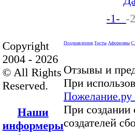
Да
-1-
-
Copyright
Поздравления
Тосты
Афоризмы
С
2004 - 2026
Отзывы и пре
© All Rights
При использов
Reserved.
Пожелание.ру
При создании 
Наши
создателей сб
информеры