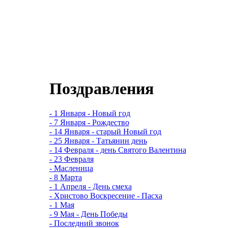
Поздравления
- 1 Января - Новый год
- 7 Января - Рождество
- 14 Января - старый Новый год
- 25 Января - Татьянин день
- 14 Февраля - день Святого Валентина
- 23 Февраля
- Масленица
- 8 Марта
- 1 Апреля - День смеха
- Христово Воскресение - Пасха
- 1 Мая
- 9 Мая - День Победы
- Последний звонок