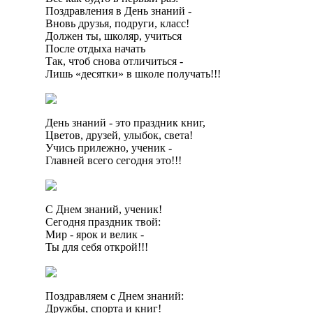
Поздравления в День знаний -
Вновь друзья, подруги, класс!
Должен ты, школяр, учиться
После отдыха начать
Так, чтоб снова отличиться -
Лишь «десятки» в школе получать!!!
День знаний - это праздник книг,
Цветов, друзей, улыбок, света!
Учись прилежно, ученик -
Главней всего сегодня это!!!
С Днем знаний, ученик!
Сегодня праздник твой:
Мир - ярок и велик -
Ты для себя открой!!!
Поздравляем с Днем знаний:
Дружбы, спорта и книг!