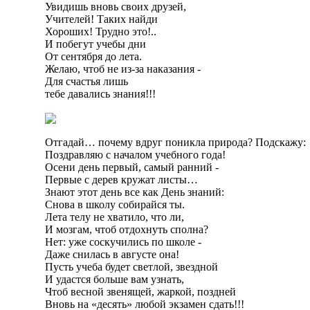
Увидишь вновь своих друзей,
Учителей! Таких найди
Хороших! Трудно это!..
И побегут учебы дни
От сентября до лета.
Желаю, чтоб не из-за наказания -
Для счастья лишь
тебе давались знания!!!
Отгадай… почему вдруг поникла природа? Подскажу:
Поздравляю с началом учебного года!
Осени день первый, самый ранний -
Первые с дерев кружат листы…
Знают этот день все как День знаний:
Снова в школу собирайся ты.
Лета телу не хватило, что ли,
И мозгам, чтоб отдохнуть сполна?
Нет: уже соскучились по школе -
Даже снилась в августе она!
Пусть учеба будет светлой, звездной
И удастся больше вам узнать,
Чтоб весной звенящей, жаркой, поздней
Вновь на «десять» любой экзамен сдать!!!