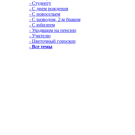
- Студенту
- С днем рождения
- С новосельем
- С разводом, 2-м браком
- С юбилеем
- Уходящим на пенсию
- Учителю
- Цветочный гороскоп
- Все темы