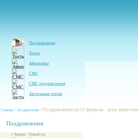
Поздравления
Тосты
Афоризмы
СМС
СМС поздравления
Застольные песни
/
/ Поздравления на 23 февраля - день защитни
Главная
Поздравления
Поздравления
- 1 Января - Новый год