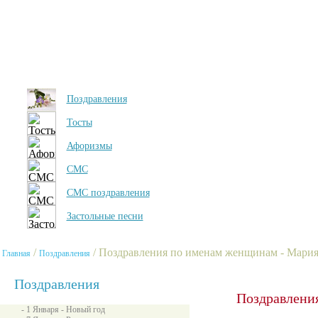
Поздравления
Тосты
Афоризмы
СМС
СМС поздравления
Застольные песни
/
/ Поздравления по именам женщинам - Мари
Главная
Поздравления
Поздравления
Поздравлени
- 1 Января - Новый год