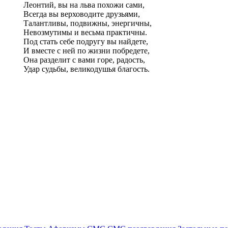
Леонтий, вы на льва похожи сами,
Всегда вы верховодите друзьями,
Талантливы, подвижны, энергичны,
Невозмутимы и весьма практичны.
Под стать себе подругу вы найдете,
И вместе с ней по жизни побредете,
Она разделит с вами горе, радость,
Удар судьбы, великодушья благость.