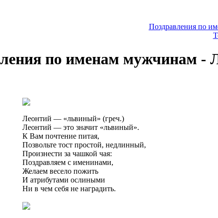
Поздравления по и
Т
ления по именам мужчинам - 
Леонтий — «львиный» (греч.)
Леонтий — это значит «львиный».
К Вам почтение питая,
Позвольте тост простой, недлинный,
Произнести за чашкой чая:
Поздравляем с именинами,
Желаем весело пожить
И атрибутами ослиными
Ни в чем себя не наградить.