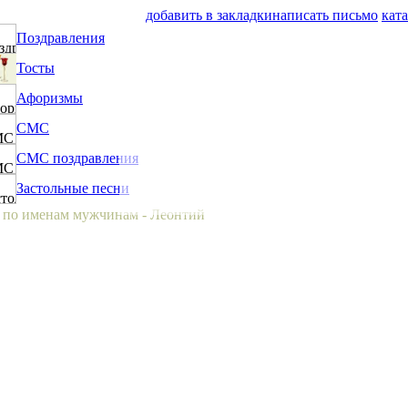
добавить в закладки
написать письмо
кат
Поздравления
Тосты
Афоризмы
СМС
СМС поздравления
Застольные песни
 по именам мужчинам - Леонтий