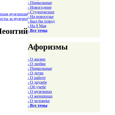
- Прикольные
- Новогодние
- Студенческие
менам мужчинам
- На новоселье
осты за мужчин
- Был бы повод
- На 9 Мая
Леонтий
- Все темы
Афоризмы
- О жизни
- О любви
- Прикольные
- О детях
- О работе
- О дружбе
- Об учебе
- О мужчинах
- О женщинах
- О человеке
- Все темы