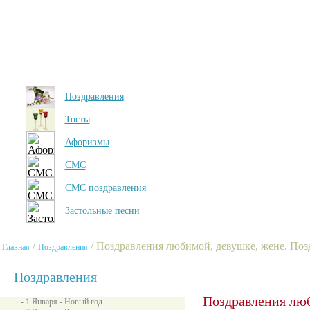
Поздравления
Тосты
Афоризмы
СМС
СМС поздравления
Застольные песни
/
/ Поздравления любимой, девушке, жене. Поз
Главная
Поздравления
Поздравления
Поздравления люб
- 1 Января - Новый год