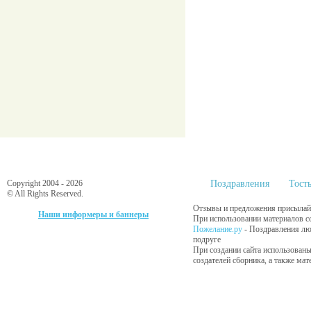
Copyright 2004 - 2026
Поздравления
Тост
© All Rights Reserved.
Отзывы и предложения присылайт
Наши информеры и баннеры
При использовании материалов сс
Пожелание.ру
- Поздравления лю
подруге
При создании сайта использованы
создателей сборника, а также ма