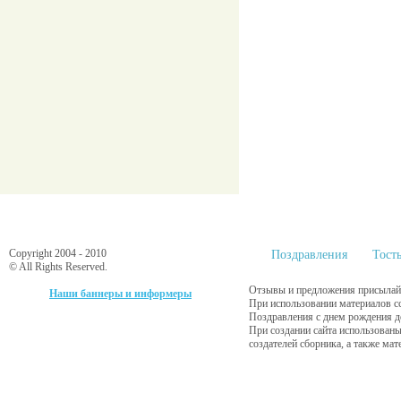
Copyright 2004 - 2010
Поздравления
Тост
© All Rights Reserved.
Отзывы и предложения присылайт
Наши баннеры и информеры
При использовании материалов с
Поздравления с днем рождения д
При создании сайта использованы
создателей сборника, а также ма