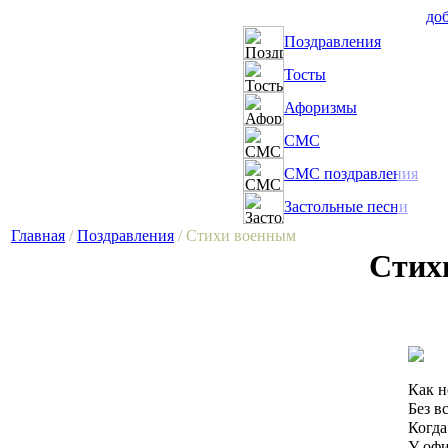
доб
Поздравления
Тосты
Афоризмы
СМС
СМС поздравления
Застольные песни
Главная
/
Поздравления
/ Стихи военным
Стих
Как н
Без в
Когда
У офи