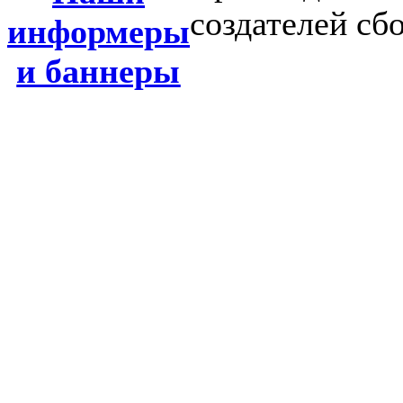
создателей сб
информеры
и баннеры