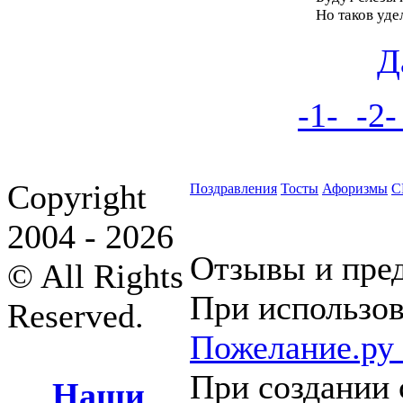
Но таков уде
Д
-1-
-2
Copyright
Поздравления
Тосты
Афоризмы
С
2004 - 2026
Отзывы и пре
© All Rights
При использов
Reserved.
Пожелание.ру
При создании 
Наши