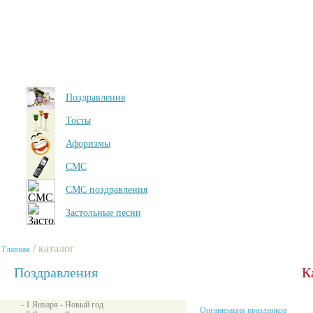
Поздравления
Тосты
Афоризмы
СМС
СМС поздравления
Застольные песни
/ каталог
Главная
Поздравления
К
- 1 Января - Новый год
Организация праздников