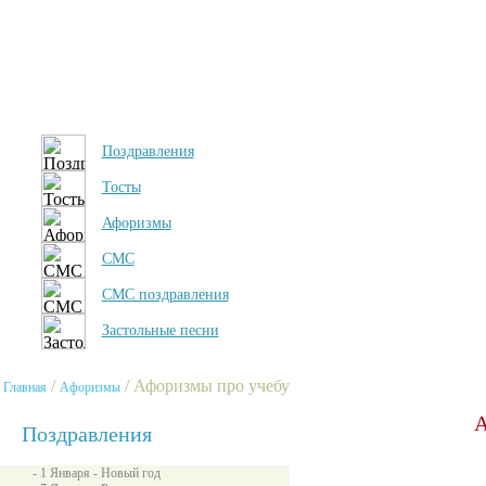
Поздравления
Тосты
Афоризмы
СМС
СМС поздравления
Застольные песни
/
/ Афоризмы про учебу
Главная
Афоризмы
А
Поздравления
- 1 Января - Новый год