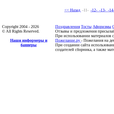
<< Назад
-11-
-12-
-13-
-1
Copyright 2004 - 2026
Поздравления
Тосты
Афоризмы
© All Rights Reserved.
Отзывы и предложения присылай
При использовании материалов с
Наши информеры и
Пожелание.ру
- Пожелания на де
баннеры
При создании сайта использован
создателей сборника, а также ма