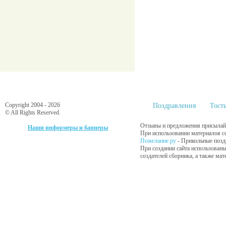
Copyright 2004 - 2026
Поздравления
Тост
© All Rights Reserved.
Отзывы и предложения присылайт
Наши информеры и баннеры
При использовании материалов сс
Пожелание.ру
- Прикольные позд
При создании сайта использованы
создателей сборника, а также ма