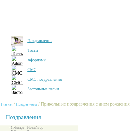
Поздравления
Тосты
Афоризмы
СМС
СМС поздравления
Застольные песни
/
/ Прикольные поздравления с днем рождения
Главная
Поздравления
Поздравления
- 1 Января - Новый год