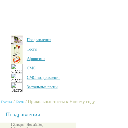
Поздравления
Тосты
Афоризмы
СМС
СМС поздравления
Застольные песни
/
/ Прикольные тосты к Новому году
Главная
Тосты
Поздравления
- 1 Января - Новый Год