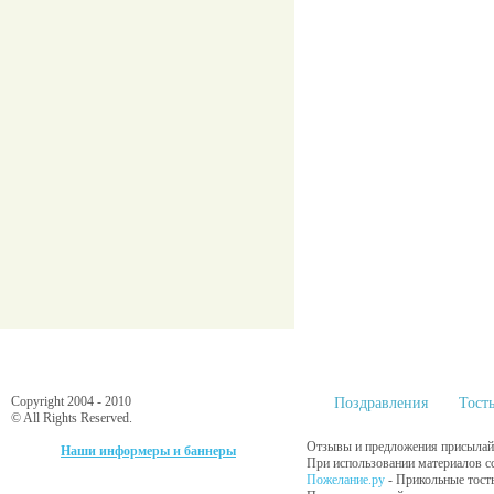
Copyright 2004 - 2010
Поздравления
Тост
© All Rights Reserved.
Отзывы и предложения присылайт
Наши информеры и баннеры
При использовании материалов сс
Пожелание.ру
- Прикольные тост