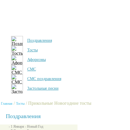
Поздравления
Тосты
Афоризмы
СМС
СМС поздравления
Застольные песни
/
/ Прикольные Новогодние тосты
Главная
Тосты
Поздравления
- 1 Января - Новый Год