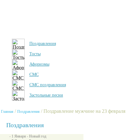
Поздравления
Тосты
Афоризмы
СМС
СМС поздравления
Застольные песни
/
/ Поздравление мужчине на 23 февраля
Главная
Поздравления
Поздравления
- 1 Января - Новый год