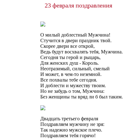
23 февраля поздравления
О милый доблестный Мужчина!
Стучится в двери праздник твой.
Скорее двери все открой,
Ведь будут восхвалять тебя, Мужчина.
Сегодня ты герой и рыцарь,
Для женских душ - Король.
Неотразимый, сильный, смелый
И может, в чем-то неземной.
Все похвалы тебе сегодня.
И доблести и мужеству твоим.
Но не забудь о том, Мужчина:
Без женщины ты вряд ли б был таким.
Двадцать третьего февраля
Поздравляем мужчину не зря:
Так надежно мужское плечо.
Поздравляем тебя горячо!