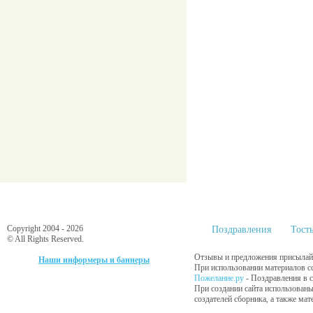
Copyright 2004 - 2026
Поздравления
Тост
© All Rights Reserved.
Отзывы и предложения присылайт
Наши информеры и баннеры
При использовании материалов сс
Пожелание.ру
- Поздравления в 
При создании сайта использованы
создателей сборника, а также ма