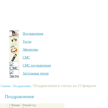
Поздравления
Тосты
Афоризмы
СМС
СМС поздравления
Застольные песни
/
/ Поздравления в стихах на 23 февраля
Главная
Поздравления
Поздравления
- 1 Января - Новый год